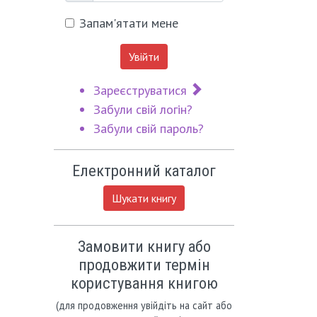
Запам'ятати мене
Увійти
Зареєструватися
Забули свій логін?
Забули свій пароль?
Електронний каталог
Шукати книгу
Замовити книгу або
продовжити термін
користування книгою
(для продовження увійдіть на сайт або