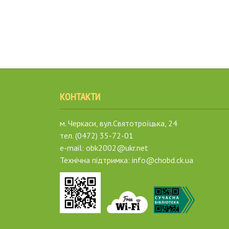
КОНТАКТИ
м. Черкаси, вул.Святотроїцька, 24
тел. (0472) 35-72-01
e-mail: obk2002@ukr.net
Технічна підтримка: info@chobd.ck.ua