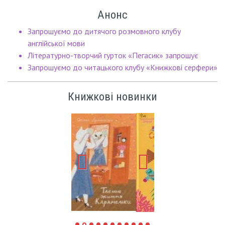
Анонс
Запрошуємо до дитячого розмовного клубу
англійської мови
Літературно-творчий гурток «Пегасик» запрошує
Запрошуємо до читацького клубу «Книжкові серфери»
Книжкові новинки