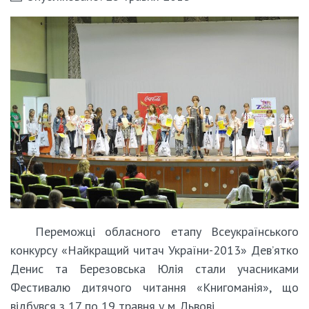
Переможці обласного етапу Всеукраїнського
конкурсу «Найкращий читач України-2013» Дев’ятко
Денис та Березовська Юлія стали учасниками
Фестивалю дитячого читання «Книгоманія», що
відбувся з 17 по 19 травня у м. Львові.