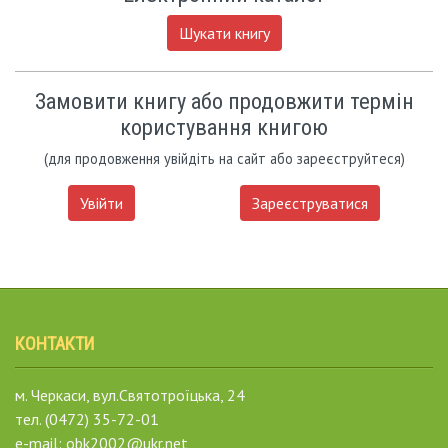
Шукати книгу
Замовити книгу або продовжити термін
користування книгою
(для продовження увійдіть на сайт або зареєструйтеся)
Увійти
Зареєструватися
КОНТАКТИ
м. Черкаси, вул.Святотроїцька, 24
тел. (0472) 35-72-01
e-mail: obk2002@ukr.net