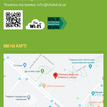
Технічна підтримка: info@chobd.ck.ua
МИ НА КАРТІ