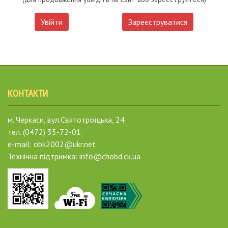
Увійти
Зареєструватися
КОНТАКТИ
м. Черкаси, вул.Святотроїцька, 24
тел. (0472) 35-72-01
e-mail: obk2002@ukr.net
Технічна підтримка: info@chobd.ck.ua