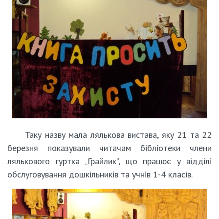
Таку назву мала лялькова вистава, яку 21 та 22
березня показували читачам бібліотеки члени
лялькового гуртка „Грайлик”, що працює у відділі
обслуговування дошкільників та учнів 1-4 класів.