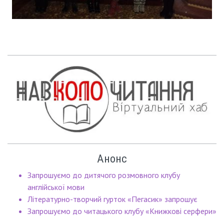
Анонс
Запрошуємо до дитячого розмовного клубу
англійської мови
Літературно-творчий гурток «Пегасик» запрошує
Запрошуємо до читацького клубу «Книжкові серфери»