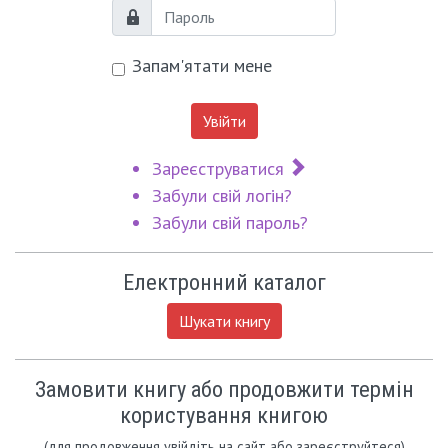
Пароль
Запам'ятати мене
Увійти
Зареєструватися
Забули свій логін?
Забули свій пароль?
Електронний каталог
Шукати книгу
Замовити книгу або продовжити термін
користування книгою
(для продовження увійдіть на сайт або зареєструйтеся)