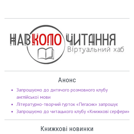
Анонс
Запрошуємо до дитячого розмовного клубу
англійської мови
Літературно-творчий гурток «Пегасик» запрошує
Запрошуємо до читацького клубу «Книжкові серфери»
Книжкові новинки