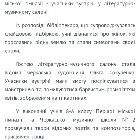
міської гімназії - учасники зустрічі у літературно-
музичному салоні.
Із розповіді бібліотекаря, що супроводжувалась
слайдовою підбіркою, учні дізналися про жінок, які
прославили рідну землю та стали символами своєї
епохи.
Гостею літературно-музичного салону стала
відома черкаська художниця Ольга Сокуренко.
Учасники зустрічі мали змогу поспілкуватися з
майстринею та помилуватися барвистим розмаїттям
квітів, зображеним на її картинах.
У виконанні учнів 8-А класу Першої міської
гімназії та Черкаської музичної школи №2
прозвучали твори відомих поетів та композиторів,
присвячені жінці.