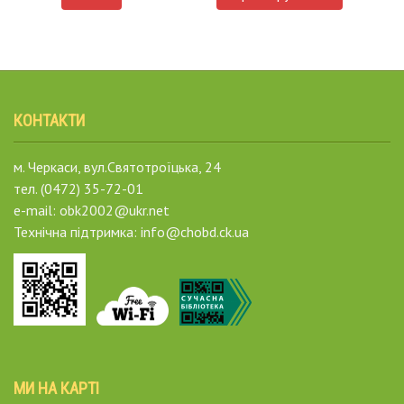
КОНТАКТИ
м. Черкаси, вул.Святотроїцька, 24
тел. (0472) 35-72-01
e-mail: obk2002@ukr.net
Технічна підтримка: info@chobd.ck.ua
МИ НА КАРТІ