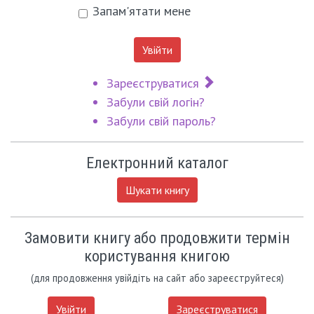
Запам'ятати мене
Увійти
Зареєструватися
Забули свій логін?
Забули свій пароль?
Електронний каталог
Шукати книгу
Замовити книгу або продовжити термін
користування книгою
(для продовження увійдіть на сайт або зареєструйтеся)
Увійти
Зареєструватися