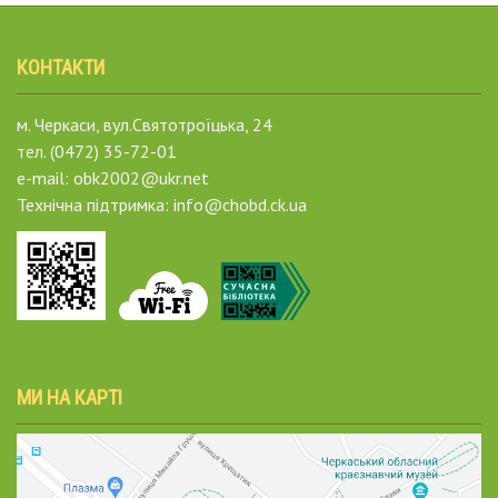
КОНТАКТИ
м. Черкаси, вул.Святотроїцька, 24
тел. (0472) 35-72-01
e-mail: obk2002@ukr.net
Технічна підтримка: info@chobd.ck.ua
МИ НА КАРТІ