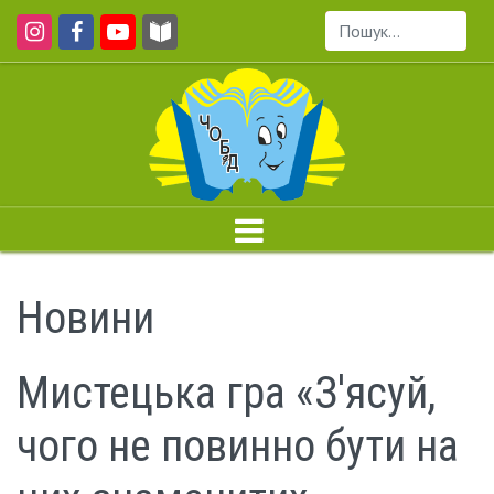
Пошук...
Новини
Мистецька гра «З'ясуй,
чого не повинно бути на