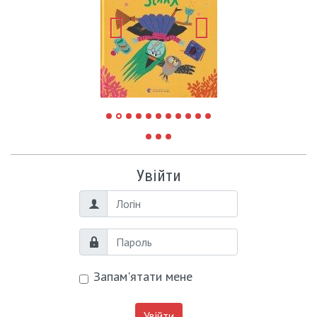
Увійти
Логін
Пароль
Запам'ятати мене
Увійти