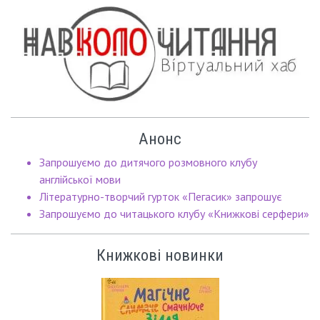
Анонс
Запрошуємо до дитячого розмовного клубу
англійської мови
Літературно-творчий гурток «Пегасик» запрошує
Запрошуємо до читацького клубу «Книжкові серфери»
Книжкові новинки